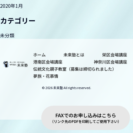
2020年1月
夢旅・花慕情
カテゴリー
未分類
ホーム
未来塾とは
栄区会場講座
港南区会場講座
神奈川区会場講座
伝統文化親子教室（募集は締切られました）
夢旅・花慕情
© 2026 未来塾 All rights reserved.
FAXでのお申し込みはこちら
（リンク先のPDFを印刷してご使用下さい）