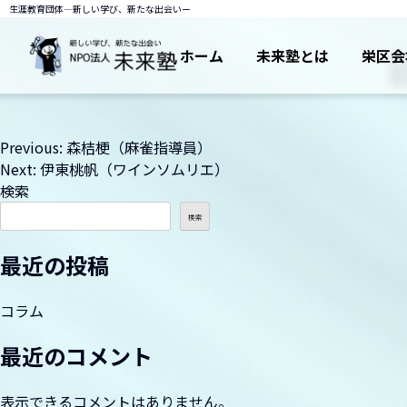
生涯教育団体―新しい学び、新たな出会いー
ホーム
未来塾とは
栄区会
投
Previous:
森桔梗（麻雀指導員）
Next:
伊東桃帆（ワインソムリエ）
稿
検索
ナ
検索
ビ
最近の投稿
ゲ
ー
コラム
シ
最近のコメント
ョ
表示できるコメントはありません。