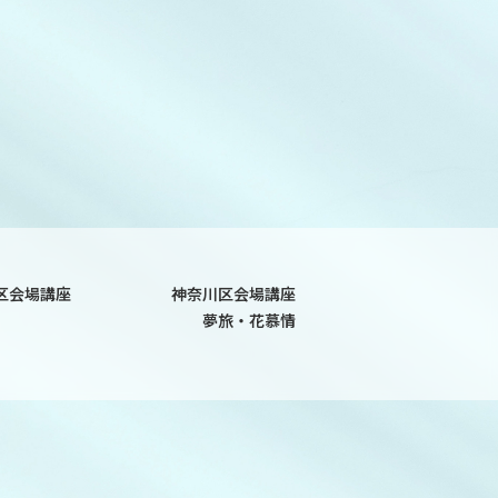
区会場講座
神奈川区会場講座
夢旅・花慕情