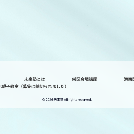
未来塾とは
栄区会場講座
港南
化親子教室（募集は締切られました）
© 2026 未来塾 All rights reserved.