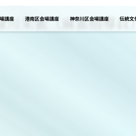
緑川朱雀（麻雀指導員
場講座
港南区会場講座
神奈川区会場講座
伝統文