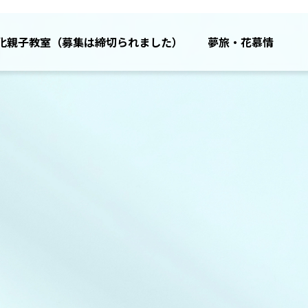
）
化親子教室（募集は締切られました）
夢旅・花慕情