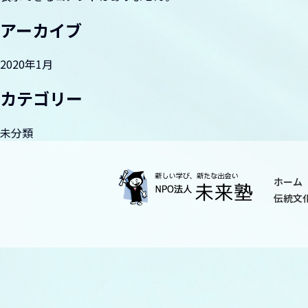
ン
アーカイブ
2020年1月
カテゴリー
未分類
ホーム
伝統文