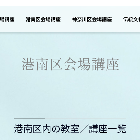
場講座
港南区会場講座
神奈川区会場講座
伝統文
港南区会場講座
港南区内の教室／講座一覧