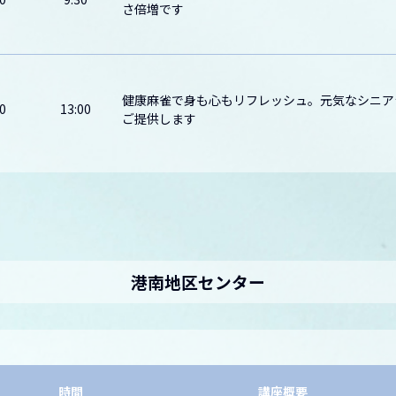
さ倍増です
健康麻雀で身も心もリフレッシュ。元気なシニア
0
13:00
ご提供します
港南地区センター
時間
講座概要