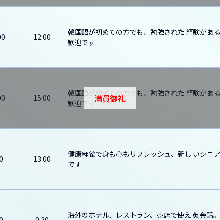
韓国語が初めての方でも、勉強された 経験があ
00
12:00
歓迎です
韓国語が初めての方でも、勉強された 経験があ
満員御礼
00
15:00
歓迎です
健康麻雀で身も心もリフレッシュ、新し いシニ
0
13:00
です
海外のホテル、レストラン、売店で使え 英会話
0
9:30