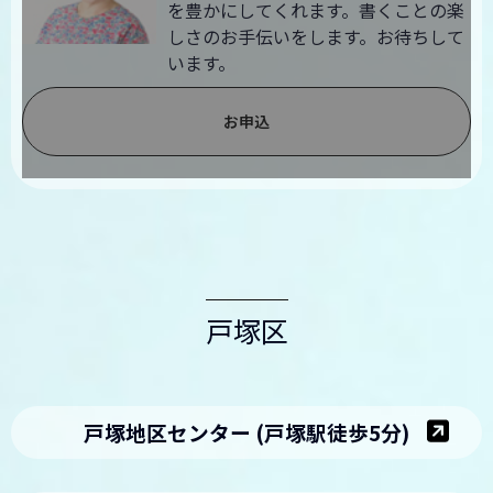
を豊かにしてくれます。書くことの楽
しさのお手伝いをします。お待ちして
います。
お申込
戸塚区
戸塚地区センター (戸塚駅徒歩5分)