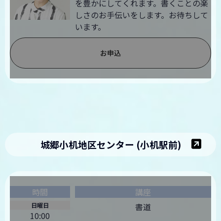
を豊かにしてくれます。書くことの楽
しさのお手伝いをします。お待ちして
います。
お申込
城郷小机地区センター (小机駅前)
日曜日
書道
10:00