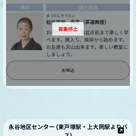
まつたにそうえい
松谷宗栄 先生（茶道教授）
募集停止
お茶の基本から略盆点前まで楽しく学
べます。席入り、挨拶から始めます。
お友達も沢山出来ます。楽しい教室に
しましょう。
お申込
永谷地区センター (東戸塚駅・上大岡駅よりバ
ス)