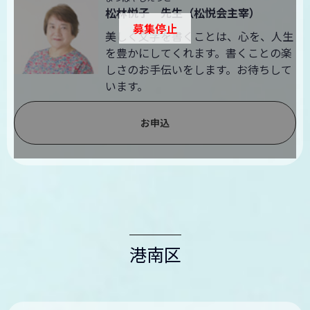
松林悦子 先生（松悦会主宰）
募集停止
美しく文字を書くことは、心を、人生
を豊かにしてくれます。書くことの楽
しさのお手伝いをします。お待ちして
います。
お申込
港南区