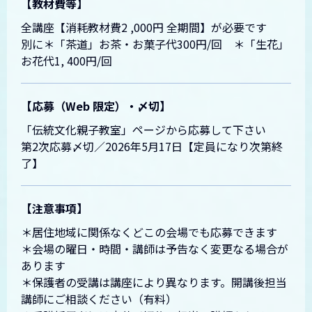
【教材費等】
全講座【消耗教材費2 ,000円 全期間】が必要です
別に＊「茶道」お茶・お菓子代300円/回 ＊「生花」
お花代1, 400円/回
【応募（Web 限定）・〆切】
「伝統文化親子教室」ページから応募して下さい
第2次応募〆切／2026年5月17日【定員になり次第終
了】
【注意事項】
＊居住地域に関係なくどこの会場でも応募できます
＊会場の曜日・時間・講師は予告なく変更なる場合が
あります
＊保護者の受講は講座により異なります。開講後担当
講師にご相談ください（有料）