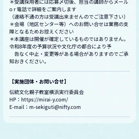
＊受講採用者には応募〆切後、担当の講師からメール
o r 電話で詳細をご案内します
（連絡不通の方は受講出来ませんのでご注意下さい）
＊会場（地区センター等）へのお問い合せは業務の支
障となるためお控えください
＊本講座は開催が確定しているものではありません。
令和8年度の予算状況や文化庁の都合により予
告なく中止・変更等がある場合がありますのでご承
知おきください。
【実施団体・お問い合せ】
伝統文化親子教室横浜実行委員会
HP：https://mirai-y.com/
E-mail：m-sekiguti@nifty.com