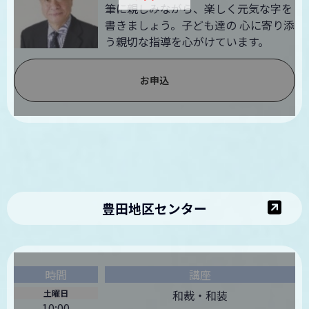
筆に親しみながら、楽しく元気な字を
書きましょう。子ども達の 心に寄り添
う親切な指導を心がけています。
お申込
豊田地区センター
土曜日
和裁・和装
10:00