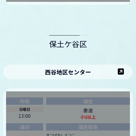
保土ケ谷区
西谷地区センター
日曜日
書道
13:00
小2以上
まつばやしえつこ